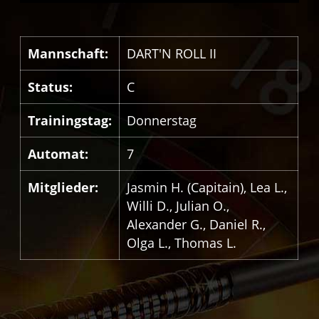
Mannschaft:
DART'N ROLL II
Status:
C
Trainingstag:
Donnerstag
Automat:
7
Mitglieder:
Jasmin H. (Capitain), Lea L.,
Willi D., Julian O.,
Alexander G., Daniel R.,
Olga L., Thomas L.