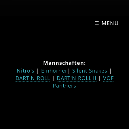
☰ MENÜ
Mannschaften:
Nitro's
|
Einhörner
|
Silent Snakes
|
DART'N ROLL
|
DART'N ROLL II
|
VOF
Panthers