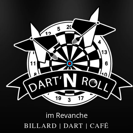
im Revanche
BILLARD | DART | CAFÉ