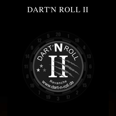
DART'N ROLL II